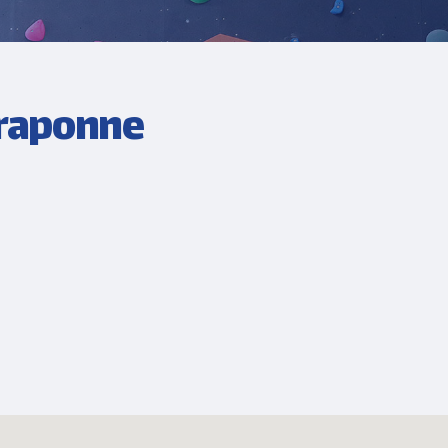
Craponne