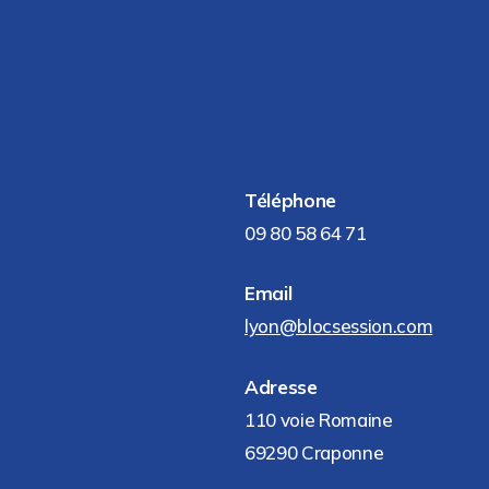
Téléphone
09 80 58 64 71
Email
lyon@blocsession.com
Adresse
110 voie Romaine
69290 Craponne