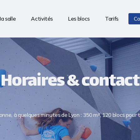
a salle
Activités
Les blocs
Tarifs
Co
Horaires & contact
onne, à quelques minutes de Lyon : 350 m², 120 blocs pour t