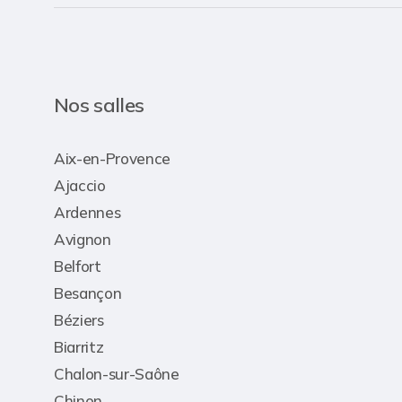
Nos salles
Aix-en-Provence
Ajaccio
Ardennes
Avignon
Belfort
Besançon
Béziers
Biarritz
Chalon-sur-Saône
Chinon