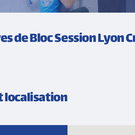
res de Bloc Session Lyon 
 localisation