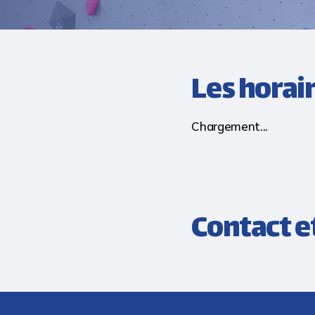
Les horai
Chargement...
Contact et