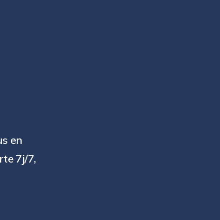
us en
te 7j/7,