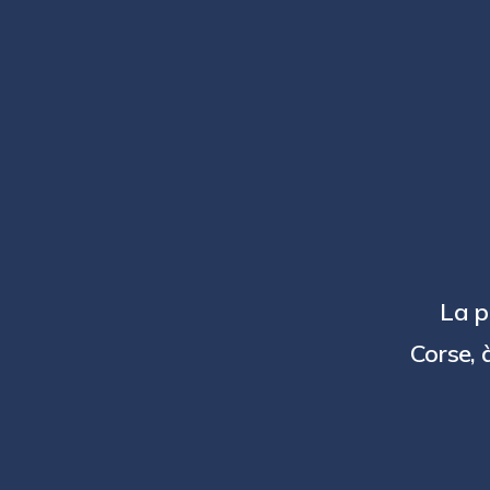
La p
Corse, 