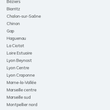
Béziers
Biarritz
Chalon-sur-Saône
Chinon
Gap
Haguenau
La Ciotat
Loire Estuaire
Lyon Beynost
Lyon Centre
Lyon Craponne
Marne-la-Vallée
Marseille centre
Marseille sud
Montpellier nord