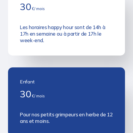
30
€/ mois
Les horaires happy hour sont de 14h à
17h en semaine ou à partir de 17h le
week-end.
Enfant
30
€/ mois
Pour nos petits grimpeurs en herbe de 12
ans et moins.