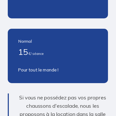
Normal
15
€/ séance
Pour tout le monde !
Si vous ne possédez pas vos propres
chaussons d'escalade, nous les
proposons à la location dans la salle