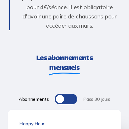
pour 4€/séance. Il est obligatoire
d'avoir une paire de chaussons pour
accéder aux murs.
Les abonnements
mensuels
Toggle
Abonnements
Pass 30 jours
Happy Hour