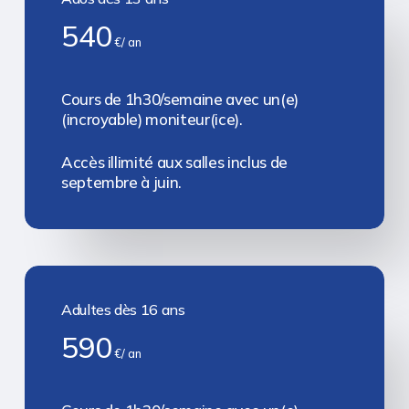
540
€/ an
Cours de 1h30/semaine avec un(e)
(incroyable) moniteur(ice).
Accès illimité aux salles inclus de
septembre à juin.
Adultes dès 16 ans
590
€/ an