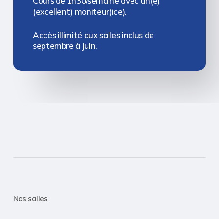
Cours de 1h30/semaine avec un(e)
(excellent) moniteur(ice).
Accès illimité aux salles inclus de
septembre à juin.
Nos salles