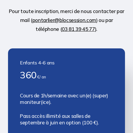
Pour toute inscription, merci de nous contacter par
mail (
pontarlier@blocsession.com
) ou par
téléphone (
03 81 39 45 77
).
Enfants 4-6 ans
360
€/ an
Cours de 1h/semaine avec un(e) (super)
moniteur(ice).
Pass accès illimité aux salles de
septembre à juin en option (100 €).