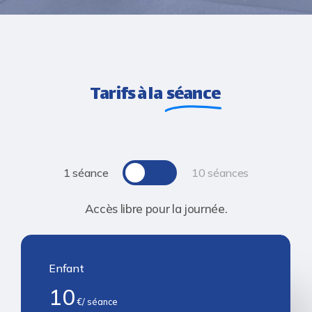
Tarifs à la
séance
Toggle
1 séance
10 séances
Accès libre pour la journée.
Enfant
10
€/ séance