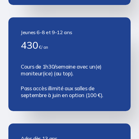
Jeunes 6-8 et 9-12 ans
430
€/ an
Cours de 1h30/semaine avec un(e)
moniteur(ice) (au top).
Pass accès illimité aux salles de
septembre à juin en option (100 €).
Ados dès 13 ans