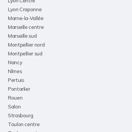
Lyon Centre
Lyon Craponne
Marne-la-Vallée
Marseille centre
Marseille sud
Montpellier nord
Montpellier sud
Nancy
Nîmes
Pertuis
Pontarlier
Rouen
Salon
Strasbourg
Toulon centre