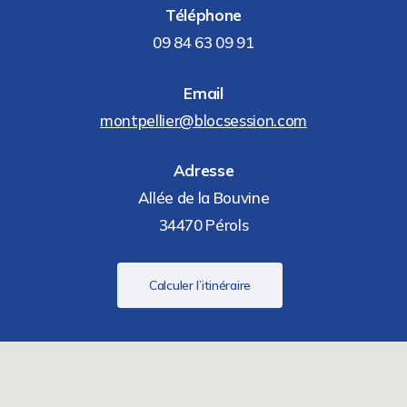
Téléphone
09 84 63 09 91
Email
montpellier@blocsession.com
Adresse
Allée de la Bouvine
34470 Pérols
Calculer l’itinéraire