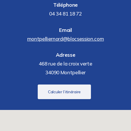
Téléphone
04 34 81 18 72
Email
montpelliernord@blocsession.com
Adresse
468 rue de la croix verte
34090 Montpellier
Calculer l’itinéraire