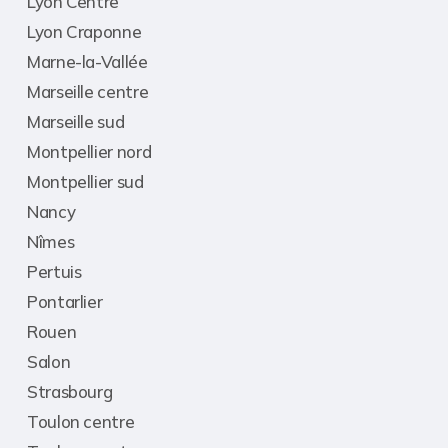
Lyon Centre
Lyon Craponne
Marne-la-Vallée
Marseille centre
Marseille sud
Montpellier nord
Montpellier sud
Nancy
Nîmes
Pertuis
Pontarlier
Rouen
Salon
Strasbourg
Toulon centre