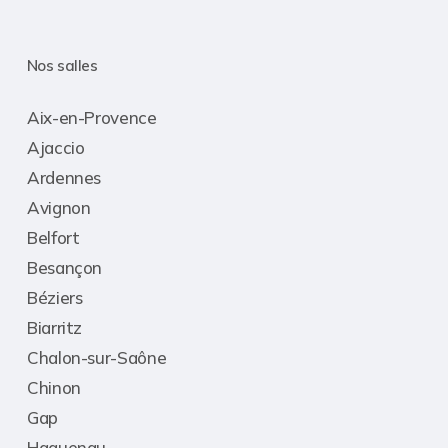
Nos salles
Aix-en-Provence
Ajaccio
Ardennes
Avignon
Belfort
Besançon
Béziers
Biarritz
Chalon-sur-Saône
Chinon
Gap
Haguenau