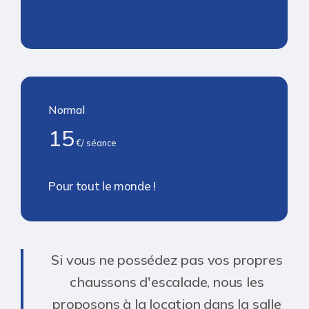
Normal
15
€/ séance
Pour tout le monde !
Si vous ne possédez pas vos propres
chaussons d'escalade, nous les
proposons à la location dans la salle