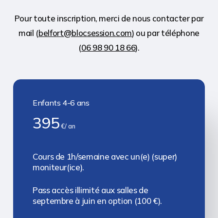
Pour toute inscription, merci de nous contacter par
mail (
belfort@blocsession.com
) ou par téléphone
(
06 98 90 18 66
).
Enfants 4-6 ans
395
€/ an
Cours de 1h/semaine avec un(e) (super)
moniteur(ice).
Pass accès illimité aux salles de
septembre à juin en option (100 €).