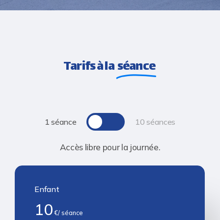
Tarifs à la
séance
Toggle
1 séance
10 séances
Accès libre pour la journée.
Enfant
10
€/ séance