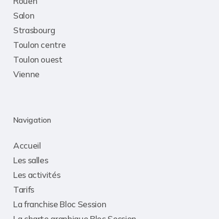
Rouen
Salon
Strasbourg
Toulon centre
Toulon ouest
Vienne
Navigation
Accueil
Les salles
Les activités
Tarifs
La franchise Bloc Session
La charte graphique Bloc Session