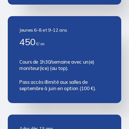
Jeunes 6-8 et 9-12 ans
450
€/ an
Cours de 1h30/semaine avec un(e)
moniteur(ice) (au top).
Pass accès illimité aux salles de
septembre à juin en option (100 €).
Ados dès 13 ans