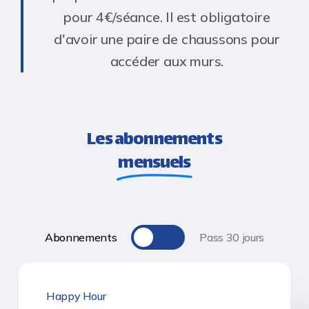
pour 4€/séance. Il est obligatoire
d'avoir une paire de chaussons pour
accéder aux murs.
Les abonnements
mensuels
Toggle
Abonnements
Pass 30 jours
Happy Hour