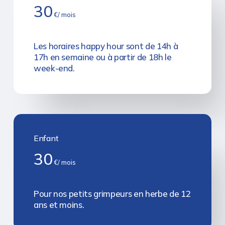
30
€/ mois
Les horaires happy hour sont de 14h à
17h en semaine ou à partir de 18h le
week-end.
Enfant
30
€/ mois
Pour nos petits grimpeurs en herbe de 12
ans et moins.