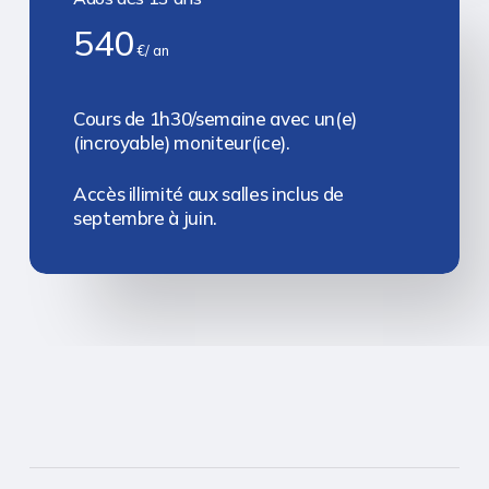
540
€/ an
Cours de 1h30/semaine avec un(e)
(incroyable) moniteur(ice).
Accès illimité aux salles inclus de
septembre à juin.