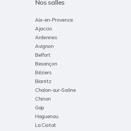
Nos salles
Aix-en-Provence
Ajaccio
Ardennes
Avignon
Belfort
Besançon
Béziers
Biarritz
Chalon-sur-Saône
Chinon
Gap
Haguenau
La Ciotat