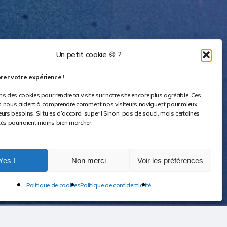
Un petit cookie 🍪 ?
rer votre expérience !
ns des cookies pour rendre ta visite sur notre site encore plus agréable. Ces
ers nous aident à comprendre comment nos visiteurs naviguent pour mieux
eurs besoins. Si tu es d’accord, super ! Sinon, pas de souci, mais certaines
tés pourraient moins bien marcher.
Yes !
Non merci
Voir les préférences
Share
Politique de cookies
Politique de confidentialité