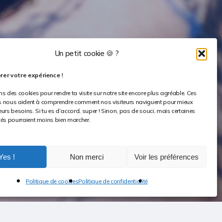
Un petit cookie 🍪 ?
rer votre expérience !
ns des cookies pour rendre ta visite sur notre site encore plus agréable. Ces
ers nous aident à comprendre comment nos visiteurs naviguent pour mieux
eurs besoins. Si tu es d’accord, super ! Sinon, pas de souci, mais certaines
tés pourraient moins bien marcher.
Yes !
Non merci
Voir les préférences
Share
Politique de cookies
Politique de confidentialité