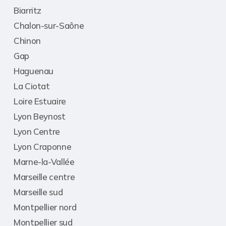
Biarritz
Chalon-sur-Saône
Chinon
Gap
Haguenau
La Ciotat
Loire Estuaire
Lyon Beynost
Lyon Centre
Lyon Craponne
Marne-la-Vallée
Marseille centre
Marseille sud
Montpellier nord
Montpellier sud