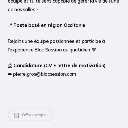
équipe et tu te sens capable de gérer la vie de l’une
de nos salles ?
📍
Poste basé en région Occitanie
Rejoins une équipe passionnée et participe à
l’expérience Bloc Session au quotidien 💙
📩
Candidature (CV + lettre de motivation)
➡️ pierre.gros@blocsession.com
Offre d'emploi