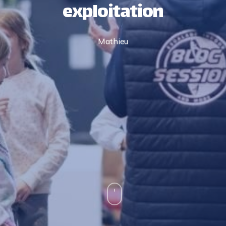
exploitation
Mathieu