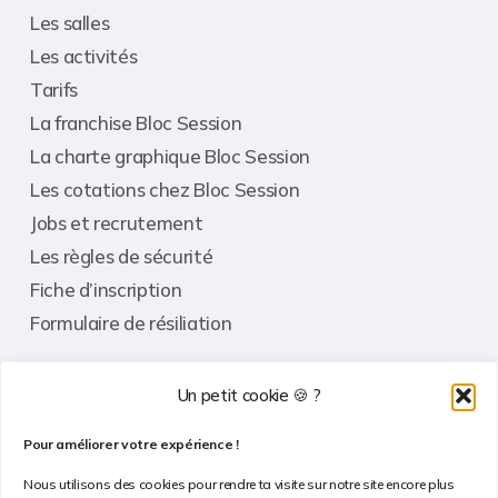
Les salles
Les activités
Tarifs
La franchise Bloc Session
La charte graphique Bloc Session
Les cotations chez Bloc Session
Jobs et recrutement
Les règles de sécurité
Fiche d’inscription
Formulaire de résiliation
Un petit cookie 🍪 ?
Informations
Pour améliorer votre expérience !
Contact
Nous utilisons des cookies pour rendre ta visite sur notre site encore plus