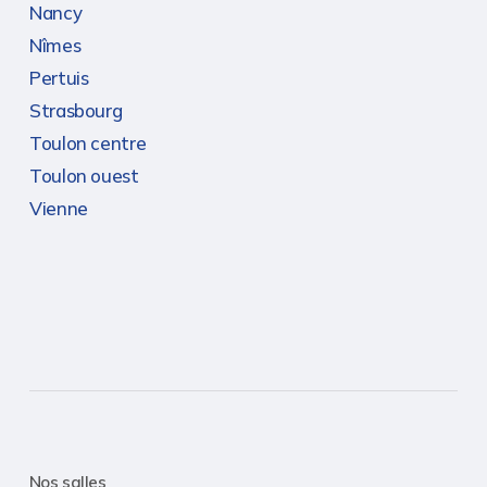
Nancy
Nîmes
Pertuis
Strasbourg
Toulon centre
Toulon ouest
Vienne
Nos salles