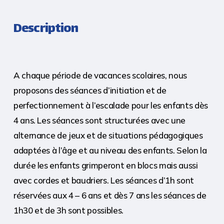
Description
A chaque période de vacances scolaires, nous
proposons des séances d’initiation et de
perfectionnement à l’escalade pour les enfants dès
4 ans. Les séances sont structurées avec une
alternance de jeux et de situations pédagogiques
adaptées à l’âge et au niveau des enfants. Selon la
durée les enfants grimperont en blocs mais aussi
avec cordes et baudriers. Les séances d’1h sont
réservées aux 4 – 6 ans et dès 7 ans les séances de
1h30 et de 3h sont possibles.